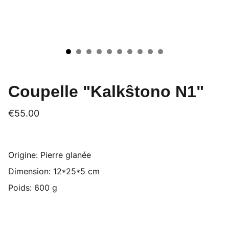
Coupelle "Kalkŝtono N1"
€55.00
Origine: Pierre glanée
Dimension: 12*25*5 cm
Poids: 600 g