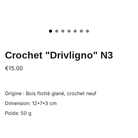
Crochet "Drivligno" N3
€15.00
Origine : Bois flotté glané, crochet neuf
Dimension: 12*7*3 cm
Poids: 50 g