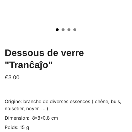
Dessous de verre
"Tranĉaĵo"
€3.00
Origine: branche de diverses essences ( chêne, buis,
noisetier, noyer , ...)
Dimension: 8*8*0.8 cm
Poids: 15 g