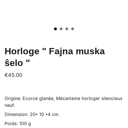
Horloge " Fajna muska
ŝelo "
€45.00
Origine: Ecorce glanée, Mécanisme horloger silencieux
neuf.
Dimension: 20* 10 *4 cm
Poids: 100 g