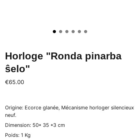
Horloge "Ronda pinarba
ŝelo"
€65.00
Origine: Ecorce glanée, Mécanisme horloger silencieux
neuf.
Dimension: 50* 35 *3 cm
Poids: 1 Kg