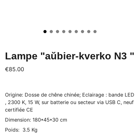
Lampe "aŭbier-kverko N3 "
€85.00
Origine: Dosse de chêne chinée; Eclairage : bande LED
, 2300 K, 15 W, sur batterie ou secteur via USB C, neuf
certifiée CE
Dimension: 180*45*30 cm
Poids: 3.5 Kg