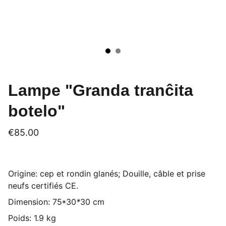
Lampe "Granda tranĉita
botelo"
€85.00
Origine: cep et rondin glanés; Douille, câble et prise
neufs certifiés CE.
Dimension: 75*30
*
30 cm
Poids: 1.9 kg