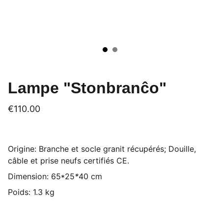
Lampe "Stonbranĉo"
€110.00
Origine: Branche et socle granit récupérés; Douille,
câble et prise neufs certifiés CE.
Dimension: 65*25
*
40 cm
Poids: 1.3 kg