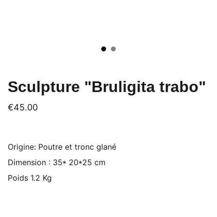
Sculpture "Bruligita trabo"
€45.00
Origine: Poutre et tronc glané
Dimension : 35* 20*25 cm
Poids 1.2 Kg