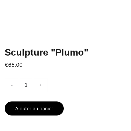
Sculpture "Plumo"
€65.00
-
+
Ajouter au panier