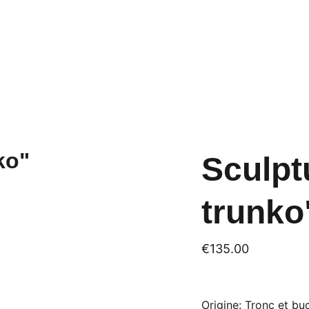
Sculpt
trunko
€135.00
Origine: Tronc et bu