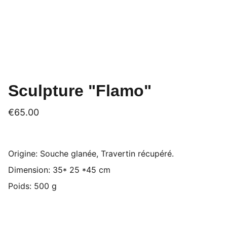
Sculpture "Flamo"
€65.00
Origine: Souche glanée, Travertin récupéré.
Dimension: 35* 25 *45 cm
Poids: 500 g