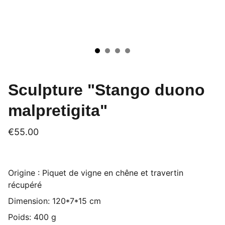
Sculpture "Stango duono
malpretigita"
€55.00
Origine : Piquet de vigne en chêne et travertin
récupéré
Dimension: 120*7*15 cm
Poids: 400 g