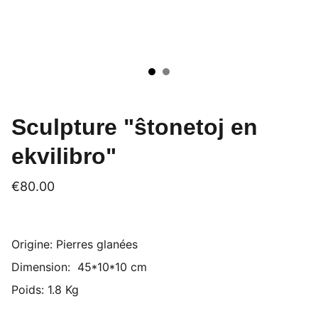
Sculpture "ŝtonetoj en
ekvilibro"
€80.00
Origine: Pierres glanées
Dimension: 45*10*10 cm
Poids: 1.8 Kg